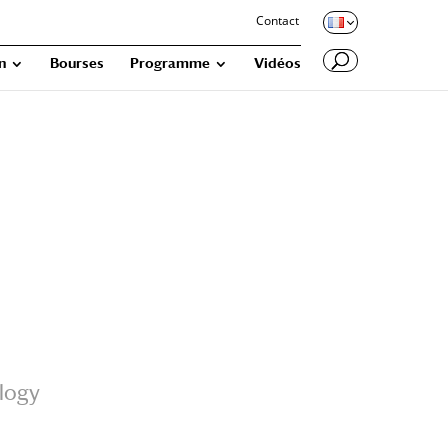
Contact
n
Bourses
Programme
Vidéos
ology